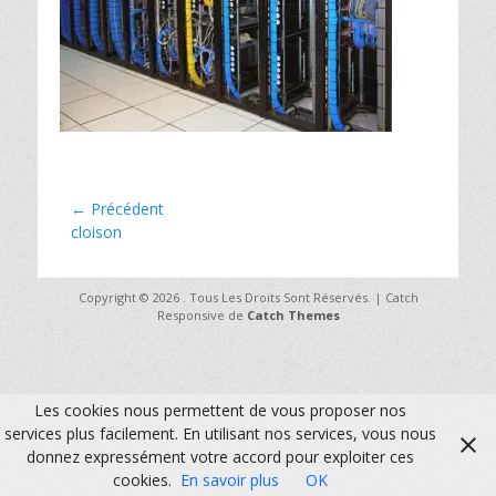
Navigation
← Précédent
Article
cloison
de
précédent :
l’article
Copyright © 2026
. Tous Les Droits Sont Réservés. | Catch
Responsive de
Catch Themes
Les cookies nous permettent de vous proposer nos
services plus facilement. En utilisant nos services, vous nous
donnez expressément votre accord pour exploiter ces
cookies.
En savoir plus
OK