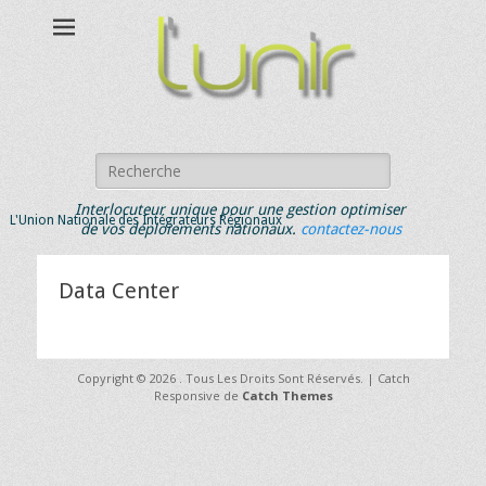
Rechercher :
Interlocuteur unique pour une gestion optimiser
L'Union Nationale des Intégrateurs Régionaux
de vos déploiements nationaux.
contactez-nous
Data Center
Copyright © 2026
. Tous Les Droits Sont Réservés. | Catch
Responsive de
Catch Themes